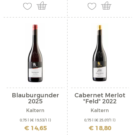
Blauburgunder
Cabernet Merlot
2025
"Feld" 2022
Kaltern
Kaltern
0,75 l
(€ 19,53/1 l)
0,75 l
(€ 25,07/1 l)
inkl. MwSt. zzgl. Versandkosten
inkl. MwSt. zzgl. Versandkosten
€ 14,65
€ 18,80