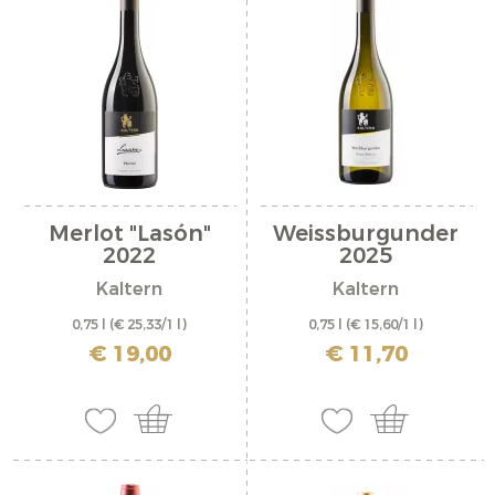
Merlot "Lasón"
Weissburgunder
2022
2025
Kaltern
Kaltern
0,75 l
(€ 25,33/1 l)
0,75 l
(€ 15,60/1 l)
inkl. MwSt. zzgl. Versandkosten
inkl. MwSt. zzgl. Versandkosten
€ 19,00
€ 11,70