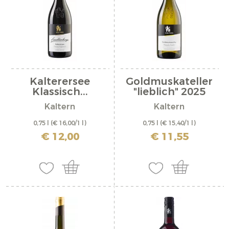
Kalterersee
Goldmuskateller
Klassisch...
"lieblich" 2025
Kaltern
Kaltern
0,75 l
(€ 16,00/1 l)
0,75 l
(€ 15,40/1 l)
inkl. MwSt. zzgl. Versandkosten
inkl. MwSt. zzgl. Versandkosten
€ 12,00
€ 11,55