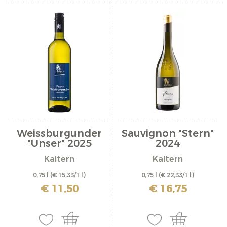
Weissburgunder
Sauvignon "Stern"
"Unser" 2025
2024
Kaltern
Kaltern
0,75 l
(€ 15,33/1 l)
0,75 l
(€ 22,33/1 l)
inkl. MwSt. zzgl. Versandkosten
inkl. MwSt. zzgl. Versandkosten
€ 11,50
€ 16,75