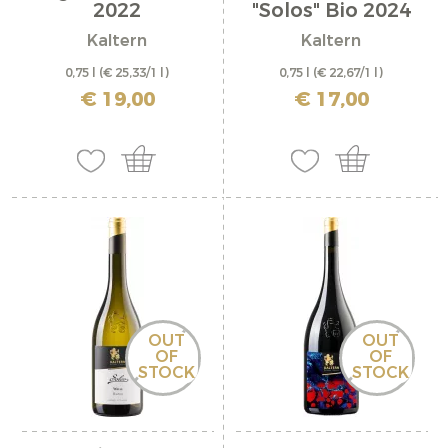
2022
"Solos" Bio 2024
Kaltern
Kaltern
0,75 l
(€ 25,33/1 l)
0,75 l
(€ 22,67/1 l)
inkl. MwSt. zzgl. Versandkosten
inkl. MwSt. zzgl. Versandkosten
€ 19,00
€ 17,00
OUT
OUT
OF
OF
STOCK
STOCK