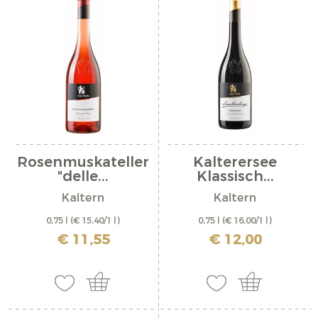
Rosenmuskateller
Kalterersee
"delle...
Klassisch...
Kaltern
Kaltern
0,75 l
(€ 15,40/1 l)
0,75 l
(€ 16,00/1 l)
inkl. MwSt. zzgl. Versandkosten
inkl. MwSt. zzgl. Versandkosten
€ 11,55
€ 12,00