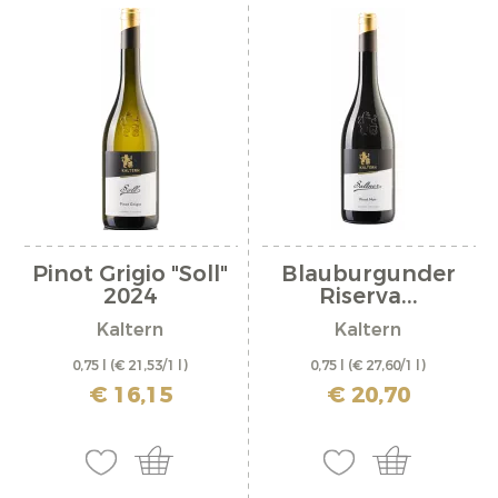
Pinot Grigio "Soll"
Blauburgunder
2024
Riserva...
Kaltern
Kaltern
0,75 l
(€ 21,53/1 l)
0,75 l
(€ 27,60/1 l)
inkl. MwSt. zzgl. Versandkosten
inkl. MwSt. zzgl. Versandkosten
€ 16,15
€ 20,70