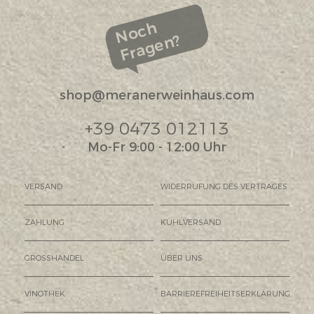
Noch
Fragen?
shop@meranerweinhaus.com
+39 0473 012113
Mo-Fr 9:00 - 12:00 Uhr
VERSAND
WIDERRUFUNG DES VERTRAGES
ZAHLUNG
KÜHLVERSAND
GROSSHANDEL
ÜBER UNS
VINOTHEK
BARRIEREFREIHEITSERKLÄRUNG