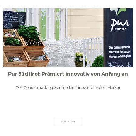
Pur Südtirol: Prämiert innovativ von Anfang an
Der Genussmarkt gewinnt den Innovationspreis Merkur
JETZT LESEN