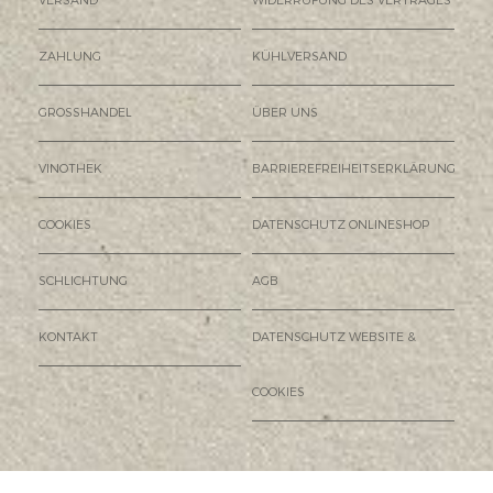
VERSAND
WIDERRUFUNG DES VERTRAGES
ZAHLUNG
KÜHLVERSAND
GROSSHANDEL
ÜBER UNS
VINOTHEK
BARRIEREFREIHEITSERKLÄRUNG
COOKIES
DATENSCHUTZ ONLINESHOP
SCHLICHTUNG
AGB
KONTAKT
DATENSCHUTZ WEBSITE &
COOKIES