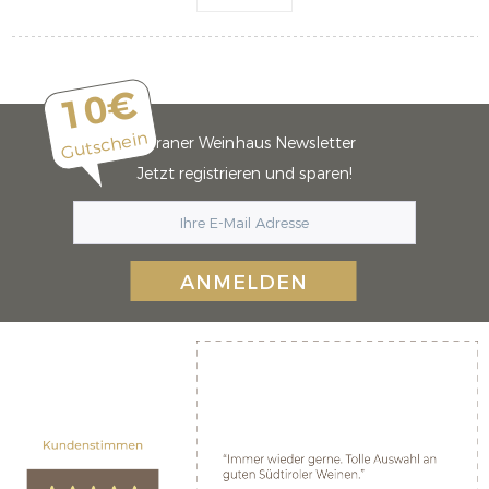
10€
Gutschein
Meraner Weinhaus Newsletter
Jetzt registrieren und sparen!
ANMELDEN