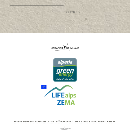
COOKIES
DIE BESTEN WEINE AUS SÜDTIROL, ITALIEN UND DER WELT.