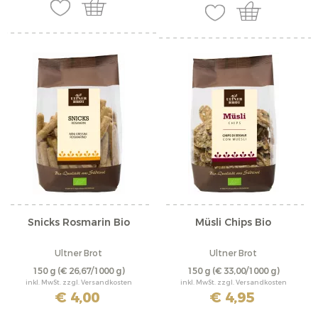
Snicks Rosmarin Bio
Müsli Chips Bio
Ultner Brot
Ultner Brot
150 g
(€ 26,67/1000 g)
150 g
(€ 33,00/1000 g)
inkl. MwSt. zzgl. Versandkosten
inkl. MwSt. zzgl. Versandkosten
€ 4,00
€ 4,95