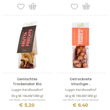
Gemischtes
Getrocknete
Trockenobst Bio
Vinschger...
Luggin Kandlwaalhof
Luggin Kandlwaalhof
50 g
(€ 104,00/1000 g)
40 g
(€ 160,00/1000 g)
inkl. MwSt. zzgl. Versandkosten
inkl. MwSt. zzgl. Versandkosten
€ 5,20
€ 6,40