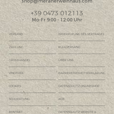
shop@meranerweinhaus.com
+39 0473 012113
Mo-Fr 9:00 - 12:00 Uhr
VERSAND
WIDERRUFUNG DES VERTRAGES
ZAHLUNG
KÜHLVERSAND
GROSSHANDEL
ÜBER UNS
VINOTHEK
BARRIEREFREIHEITSERKLÄRUNG
COOKIES
DATENSCHUTZ ONLINESHOP
SCHLICHTUNG
AGB
KONTAKT
DATENSCHUTZ WEBSITE &