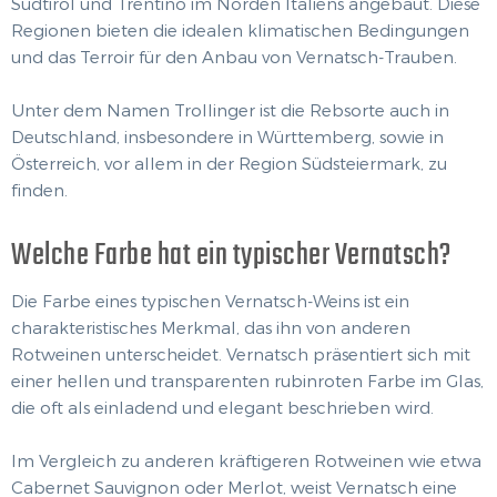
Südtirol und Trentino im Norden Italiens angebaut. Diese
Regionen bieten die idealen klimatischen Bedingungen
und das Terroir für den Anbau von Vernatsch-Trauben.
Unter dem Namen Trollinger ist die Rebsorte auch in
Deutschland, insbesondere in Württemberg, sowie in
Österreich, vor allem in der Region Südsteiermark, zu
finden.
Welche Farbe hat ein typischer Vernatsch?
Die Farbe eines typischen Vernatsch-Weins ist ein
charakteristisches Merkmal, das ihn von anderen
Rotweinen unterscheidet. Vernatsch präsentiert sich mit
einer hellen und transparenten rubinroten Farbe im Glas,
die oft als einladend und elegant beschrieben wird.
Im Vergleich zu anderen kräftigeren Rotweinen wie etwa
Cabernet Sauvignon oder Merlot, weist Vernatsch eine