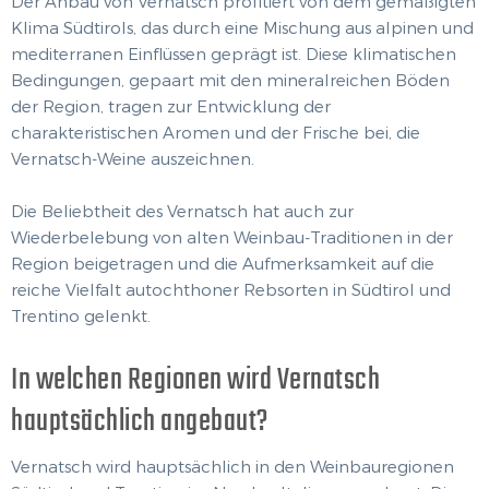
Der Anbau von Vernatsch profitiert von dem gemäßigten
Klima Südtirols, das durch eine Mischung aus alpinen und
mediterranen Einflüssen geprägt ist. Diese klimatischen
Bedingungen, gepaart mit den mineralreichen Böden
der Region, tragen zur Entwicklung der
charakteristischen Aromen und der Frische bei, die
Vernatsch-Weine auszeichnen.
Die Beliebtheit des Vernatsch hat auch zur
Wiederbelebung von alten Weinbau-Traditionen in der
Region beigetragen und die Aufmerksamkeit auf die
reiche Vielfalt autochthoner Rebsorten in Südtirol und
Trentino gelenkt.
In welchen Regionen wird Vernatsch
hauptsächlich angebaut?
Vernatsch wird hauptsächlich in den Weinbauregionen