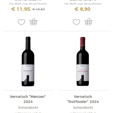
inkl. MwSt. zzgl. Versandkosten
inkl. MwSt. zzgl. Versandkosten
€ 11,95
€ 6,90
€ 13,30
Vernatsch "Menzen"
Vernatsch
2024
"Rotfüssler" 2024
Schreckbichl
Schreckbichl