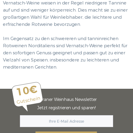
Vernatsch-Weine weisen in der Regel niedrigere Tannine
auf und sind weniger körperreich. Dies macht sie zu einer
großartigen Wahl für Weinliebhaber, die leichtere und
erfrischende Rotweine bevorzugen.
Im Gegensatz zu den schwereren und tanninreichen
Rotweinen Norditaliens sind Vernatsch-Weine perfekt für
den sofortigen Genuss geeignet und passen gut zu einer
Vielzahl von Speisen, insbesondere zu leichteren und
mediterranen Gerichten.
10€
Gutschein
Meraner Weinhaus Newsletter
Jetzt registrieren und sparen!