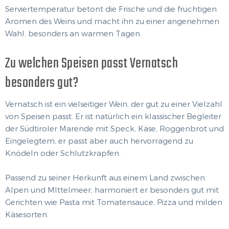
Serviertemperatur betont die Frische und die fruchtigen
Aromen des Weins und macht ihn zu einer angenehmen
Wahl, besonders an warmen Tagen.
Zu welchen Speisen passt Vernatsch
besonders gut?
Vernatsch ist ein vielseitiger Wein, der gut zu einer Vielzahl
von Speisen passt. Er ist natürlich ein klassischer Begleiter
der Südtiroler Marende mit Speck, Käse, Roggenbrot und
Eingelegtem, er passt aber auch hervorragend zu
Knödeln oder Schlutzkrapfen.
Passend zu seiner Herkunft aus einem Land zwischen
Alpen und MIttelmeer, harmoniert er besonders gut mit
Gerichten wie Pasta mit Tomatensauce, Pizza und milden
Käsesorten.