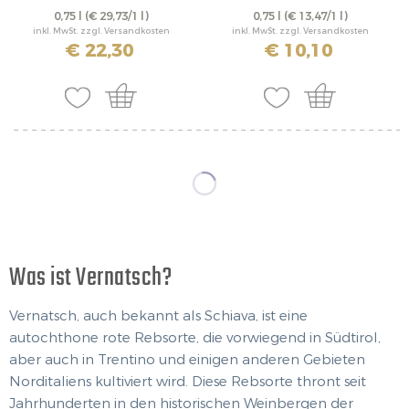
0,75 l
(€ 29,73/1 l)
0,75 l
(€ 13,47/1 l)
inkl. MwSt. zzgl. Versandkosten
inkl. MwSt. zzgl. Versandkosten
€ 22,30
€ 10,10
Was ist Vernatsch?
Vernatsch, auch bekannt als Schiava, ist eine
autochthone rote Rebsorte, die vorwiegend in Südtirol,
aber auch in Trentino und einigen anderen Gebieten
Norditaliens kultiviert wird. Diese Rebsorte thront seit
Jahrhunderten in den historischen Weinbergen der