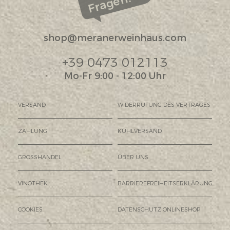
Fragen?
shop@meranerweinhaus.com
+39 0473 012113
Mo-Fr 9:00 - 12:00 Uhr
VERSAND
WIDERRUFUNG DES VERTRAGES
ZAHLUNG
KÜHLVERSAND
GROSSHANDEL
ÜBER UNS
VINOTHEK
BARRIEREFREIHEITSERKLÄRUNG
COOKIES
DATENSCHUTZ ONLINESHOP