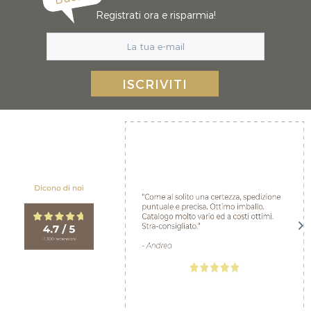
Registrati ora e risparmia!
ISCRIVITI