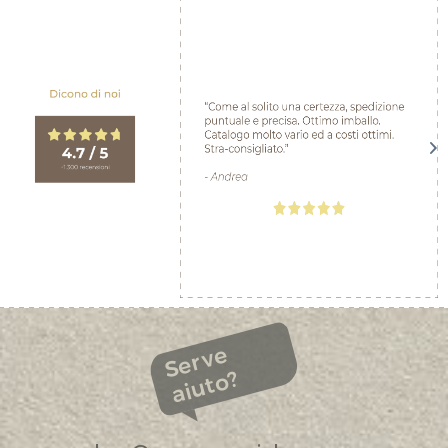
Serve
aiuto?