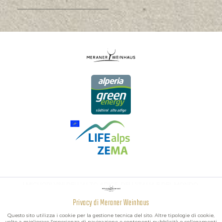
I MIGLIORI VINI DELL'ALTO ADIGE, DELL'ITALIA E DEL MONDO.
Privacy di Meraner Weinhaus
Attivo
Funzionali
Questo sito utilizza i cookie per la gestione tecnica del sito. Altre tipologie di cookie,
volte a migliorare l'esperienza di navigazione e contenenti pubblicità o collegamenti