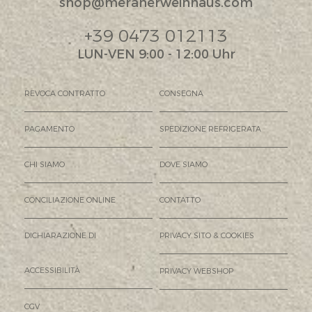
shop@meranerweinhaus.com
+39 0473 012113
LUN-VEN 9:00 - 12:00 Uhr
REVOCA CONTRATTO
CONSEGNA
PAGAMENTO
SPEDIZIONE REFRIGERATA
CHI SIAMO
DOVE SIAMO
CONCILIAZIONE ONLINE
CONTATTO
DICHIARAZIONE DI
PRIVACY SITO & COOKIES
ACCESSIBILITÀ
PRIVACY WEBSHOP
CGV