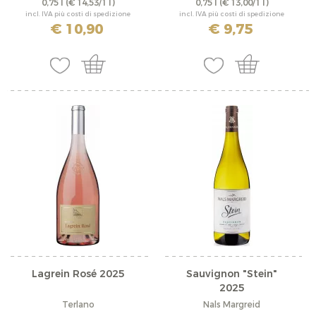
0,75 l
(€ 14,53/1 l)
0,75 l
(€ 13,00/1 l)
incl. IVA più costi di spedizione
incl. IVA più costi di spedizione
€ 10,90
€ 9,75
Lagrein Rosé 2025
Sauvignon "Stein"
2025
Terlano
Nals Margreid