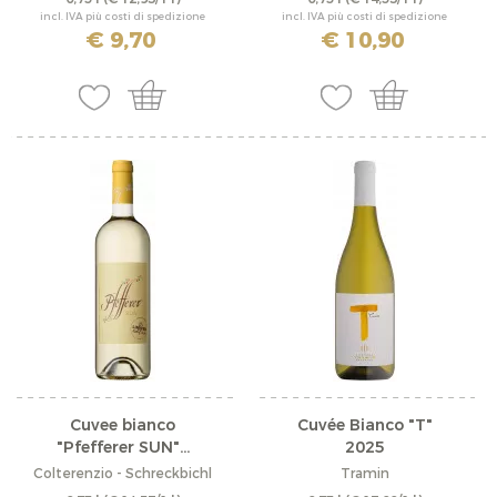
incl. IVA più costi di spedizione
incl. IVA più costi di spedizione
€ 9,70
€ 10,90
Cuvee bianco
Cuvée Bianco "T"
"Pfefferer SUN"...
2025
Colterenzio - Schreckbichl
Tramin