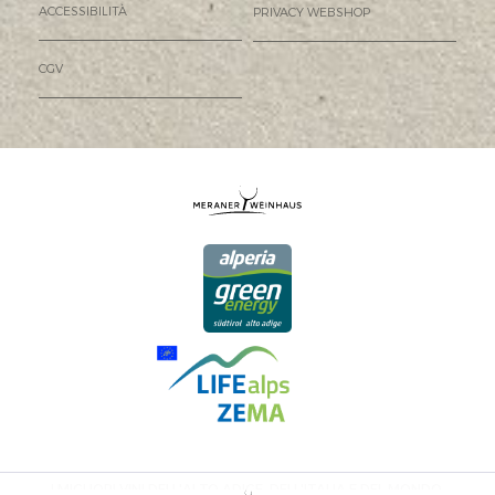
ACCESSIBILITÀ
PRIVACY WEBSHOP
CGV
I MIGLIORI VINI DELL'ALTO ADIGE, DELL'ITALIA E DEL MONDO.