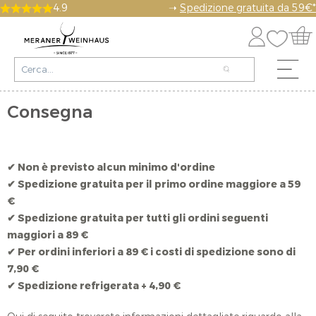
4.9
➝
Spedizione gratuita da 59€*
Consegna
✔ Non è previsto alcun minimo d'ordine
✔ Spedizione gratuita per il primo ordine maggiore a 59
€
✔ Spedizione gratuita per tutti gli ordini seguenti
maggiori a 89 €
✔ Per ordini inferiori a 89 € i costi di spedizione sono di
7,90 €
✔
Spedizione refrigerata + 4,90 €