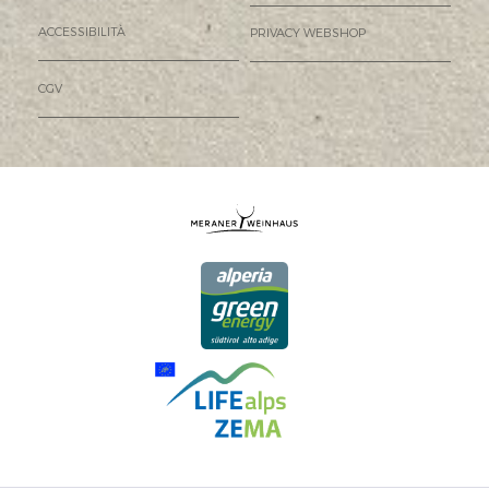
ACCESSIBILITÀ
PRIVACY WEBSHOP
CGV