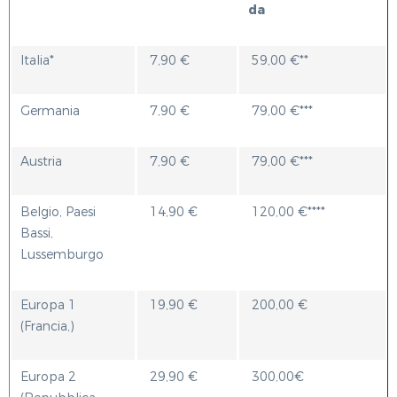
da
Italia*
7,90 €
59,00 €**
Germania
7,90 €
79,00 €***
Austria
7,90 €
79,00 €***
Belgio, Paesi
14,90 €
120,00 €****
Bassi,
Lussemburgo
Europa 1
19,90 €
200,00 €
(Francia,)
Europa 2
29,90 €
300,00€