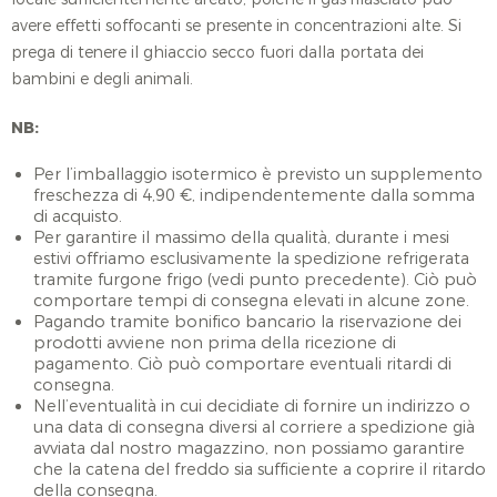
avere effetti soffocanti se presente in concentrazioni alte. Si
prega di tenere il ghiaccio secco fuori dalla portata dei
bambini e degli animali.
NB:
Per l’imballaggio isotermico è previsto un supplemento
freschezza di 4,90 €, indipendentemente dalla somma
di acquisto.
Per garantire il massimo della qualità, durante i mesi
estivi offriamo esclusivamente la spedizione refrigerata
tramite furgone frigo (vedi punto precedente). Ciò può
comportare tempi di consegna elevati in alcune zone.
Pagando tramite bonifico bancario la riservazione dei
prodotti avviene non prima della ricezione di
pagamento. Ciò può comportare eventuali ritardi di
consegna.
Nell’eventualità in cui decidiate di fornire un indirizzo o
una data di consegna diversi al corriere a spedizione già
avviata dal nostro magazzino, non possiamo garantire
che la catena del freddo sia sufficiente a coprire il ritardo
della consegna.