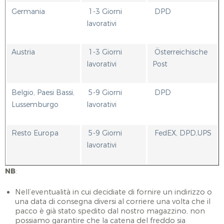
Germania
1-3 Giorni
DPD
lavorativi
Austria
1-3 Giorni
Österreichische
lavorativi
Post
Belgio, Paesi Bassi,
5-9 Giorni
DPD
Lussemburgo
lavorativi
Resto Europa
5-9 Giorni
FedEX, DPD,UPS
lavorativi
NB
:
Nell’eventualità in cui decidiate di fornire un indirizzo o
una data di consegna diversi al corriere una volta che il
pacco è già stato spedito dal nostro magazzino, non
possiamo garantire che la catena del freddo sia