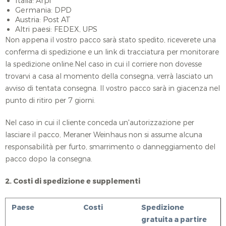
Italia: Arpi
Germania: DPD
Austria: Post AT
Altri paesi: FEDEX, UPS
Non appena il vostro pacco sarà stato spedito, riceverete una
conferma di spedizione e un link di tracciatura per monitorare
la spedizione online.Nel caso in cui il corriere non dovesse
trovarvi a casa al momento della consegna, verrà lasciato un
avviso di tentata consegna. Il vostro pacco sarà in giacenza nel
punto di ritiro per 7 giorni.
Nel caso in cui il cliente conceda un'autorizzazione per
lasciare il pacco, Meraner Weinhaus non si assume alcuna
responsabilità per furto, smarrimento o danneggiamento del
pacco dopo la consegna.
2. Costi di spedizione e supplementi
Paese
Costi
Spedizione
gratuita a partire