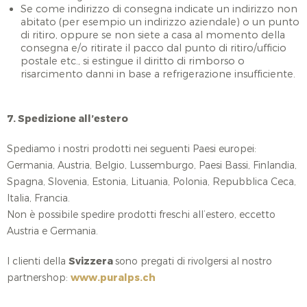
Se come indirizzo di consegna indicate un indirizzo non
abitato (per esempio un indirizzo aziendale) o un punto
di ritiro, oppure se non siete a casa al momento della
consegna e/o ritirate il pacco dal punto di ritiro/ufficio
postale etc., si estingue il diritto di rimborso o
risarcimento danni in base a refrigerazione insufficiente.
7. Spedizione all’estero
Spediamo i nostri prodotti nei seguenti Paesi europei:
Germania, Austria, Belgio, Lussemburgo, Paesi Bassi, Finlandia,
Spagna, Slovenia, Estonia, Lituania, Polonia, Repubblica Ceca,
Italia, Francia.
Non è possibile spedire prodotti freschi all’estero, eccetto
Austria e Germania.
I clienti della
Svizzera
sono pregati di rivolgersi al nostro
partnershop:
www.puralps.ch