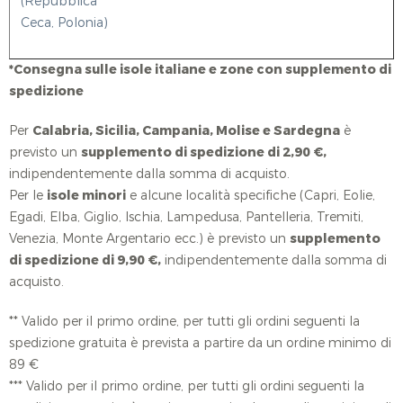
(Repubblica
Ceca, Polonia)
*Consegna sulle isole italiane e zone con supplemento di
spedizione
Per
Calabria, Sicilia, Campania, Molise e Sardegna
è
previsto un
supplemento di spedizione di 2,90 €,
indipendentemente dalla somma di acquisto.
Per le
isole minori
e alcune località specifiche (Capri, Eolie,
Egadi, Elba, Giglio, Ischia, Lampedusa, Pantelleria, Tremiti,
Venezia, Monte Argentario ecc.) è previsto un
supplemento
di spedizione di 9,90 €,
indipendentemente dalla somma di
acquisto.
** Valido per il primo ordine, per tutti gli ordini seguenti la
spedizione gratuita è prevista a partire da un ordine minimo di
89 €
*** Valido per il primo ordine, per tutti gli ordini seguenti la