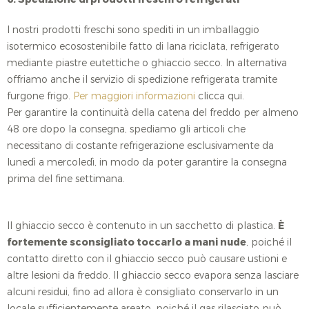
I nostri prodotti freschi sono spediti in un imballaggio
isotermico ecosostenibile fatto di lana riciclata, refrigerato
mediante piastre eutettiche o ghiaccio secco. In alternativa
offriamo anche il servizio di spedizione refrigerata tramite
furgone frigo.
Per maggiori informazioni
clicca qui.
Per garantire la continuità della catena del freddo per almeno
48 ore dopo la consegna, spediamo gli articoli che
necessitano di costante refrigerazione esclusivamente da
lunedì a mercoledì, in modo da poter garantire la consegna
prima del fine settimana.
Il ghiaccio secco è contenuto in un sacchetto di plastica.
È
fortemente sconsigliato toccarlo a mani nude
, poiché il
contatto diretto con il ghiaccio secco può causare ustioni e
altre lesioni da freddo. Il ghiaccio secco evapora senza lasciare
alcuni residui, fino ad allora è consigliato conservarlo in un
locale sufficientemente areato, poiché il gas rilasciato può