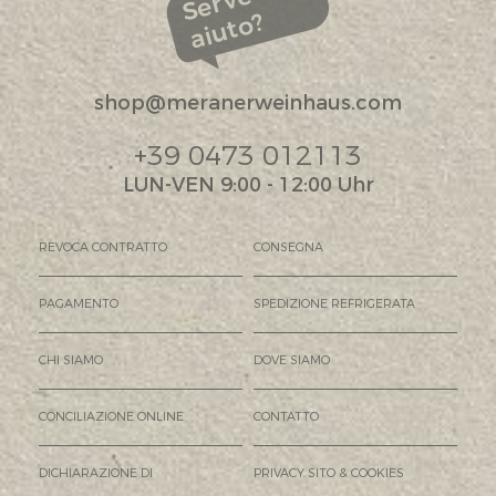
Serve
aiuto?
shop@meranerweinhaus.com
+39 0473 012113
LUN-VEN 9:00 - 12:00 Uhr
REVOCA CONTRATTO
CONSEGNA
PAGAMENTO
SPEDIZIONE REFRIGERATA
CHI SIAMO
DOVE SIAMO
CONCILIAZIONE ONLINE
CONTATTO
DICHIARAZIONE DI
PRIVACY SITO & COOKIES