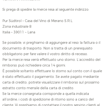
Si prega di spedire la merce resa al seguente indirizzo:
Pur Südtirol – Casa del Vino di Merano S.R.L.
Zona industriale 8
Italia – 39011 – Lana
Se possibile, vi preghiamo di aggiungere al reso la fattura o il
documento di trasporto. Non si tratta di un prerequisito
obbligatorio per fare valere il vostro diritto di recesso.
Per la merce resa verrà effettuato uno storno. L’accredito del
rimborso può richiedere circa 14 giorni.
È possibile soltanto effettuare lo storno sul conto con il quale
è stato effettuato il pagamento. Se avete pagato mediante
carta di credito, potrete visualizzare il rimborso sul prossimo
estratto conto mensile della carta di credito.
Se la merce consegnata corrisponde a quella indicata
all’ordine, i costi di spedizione di ritorno sono a carico del
cliente. Vi preghiamo di contattare il nostro servizio clienti al