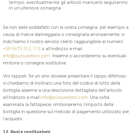
tempo, eventualmente gli articoli mancanti seguiranno
in un’ulteriore consegna
Se non siete soddisfatti con la vostra consegna, per esempio a
causa di merce danneggiata o consegnata erroneamente, vi
indichiamo il nostro servizio clienti, raggiungibile al numero
+39 0473 012 113
o all’indirizzo e-mail
info@pursuedtirol.com
. Insieme ci accorderemo su eventuali
rimborsi o consegne sostitutive.
Vini tappati: Se un vino dovesse presentare il tappo difettoso,
vi chiediamo di inoltrarci una foto del codice di lotto della
bottiglia assieme a una descrizione dettagliata dell’articolo
all’indirizzo e-mail
info@pursuedtirol.com
. Una volta
esaminata la fattispecie, rimborseremo l’importo della
bottiglia in questione sul metodo di pagamento utilizzato per
l’acquisto.
12. Resi e restituzioni