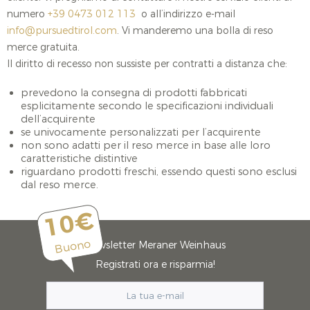
numero
+39 0473 012 113
o all’indirizzo e-mail
info@pursuedtirol.com
. Vi manderemo una bolla di reso
merce gratuita.
Il diritto di recesso non sussiste per contratti a distanza che:
prevedono la consegna di prodotti fabbricati
esplicitamente secondo le specificazioni individuali
dell’acquirente
se univocamente personalizzati per l’acquirente
non sono adatti per il reso merce in base alle loro
caratteristiche distintive
riguardano prodotti freschi, essendo questi sono esclusi
dal reso merce.
10€
Buono
Newsletter Meraner Weinhaus
Registrati ora e risparmia!