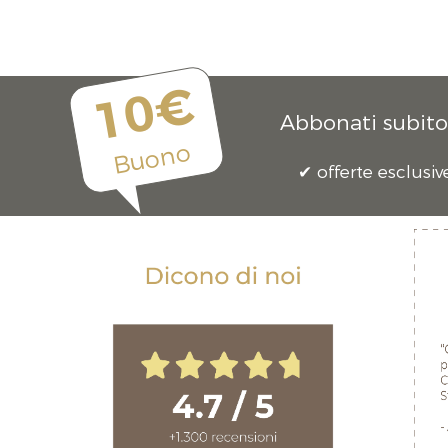
10€
Abbonati subito 
Buono
offerte esclusiv