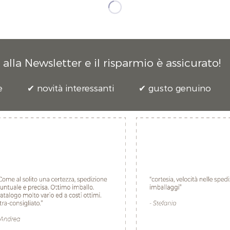
alla Newsletter e il risparmio è assicurato!
e
novità interessanti
gusto genuino