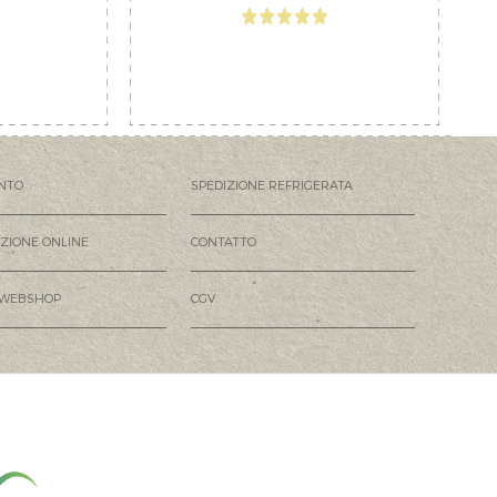
NTO
SPEDIZIONE REFRIGERATA
AZIONE ONLINE
CONTATTO
 WEBSHOP
CGV