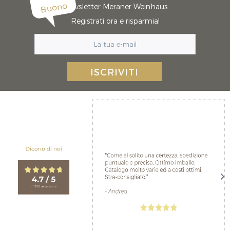
Buono
Newsletter Meraner Weinhaus
Registrati ora e risparmia!
ISCRIVITI