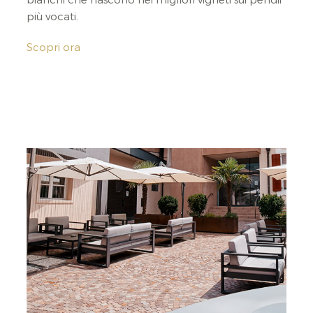
bianchi che nascono nei migliori vigneti sui pendii
più vocati.
Scopri ora