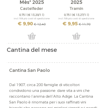
Mès" 2025
2025
Castelfeder
Tramin
Me
0,75 l
(€ 13,20/1 l)
0,75 l
(€ 13,27/1 l)
incl. IVA più costi di spedizione
incl. IVA più costi di spedizione
incl
€ 9,90
€ 9,95
€ 12,40
€ 11,70
Cantina del mese
Cantina San Paolo
Dal 1907, circa 200 famiglie di viticoltori
condividono una passione: dare vita a vini che
raccontano l’anima dell’Alto Adige. La Cantina
San Paolo è rinomata per i suoi raffinati vini