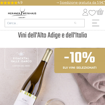
4.9
➝
Spedizione gratuita da 59€*
Vini dell'Alto Adige e dell'Italia