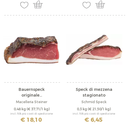
Bauernspeck
Speck di mezzena
originale...
stagionato
Macelleria Steiner
Schmid Speck
0,48 kg
(€ 37,71/1 kg)
0,3 kg
(€ 21,50/1 kg)
incl. IVA più costi di spedizione
incl. IVA più costi di spedizione
€ 18,10
€ 6,45