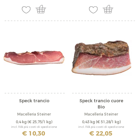
Speck trancio
Speck trancio cuore
Bio
Macelleria Steiner
Macelleria Steiner
0,4 kg
(€ 25,75/1 kg)
0,43 kg
(€ 51,28/1 kg)
incl. IVA più costi di spedizione
incl. IVA più costi di spedizione
€ 10,30
€ 22,05