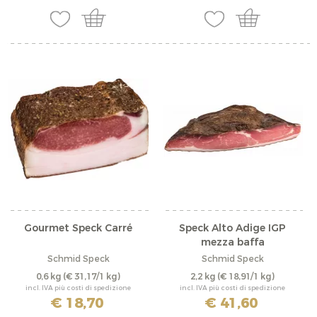
Gourmet Speck Carré
Speck Alto Adige IGP
mezza baffa
Schmid Speck
Schmid Speck
0,6 kg
(€ 31,17/1 kg)
2,2 kg
(€ 18,91/1 kg)
incl. IVA più costi di spedizione
incl. IVA più costi di spedizione
€ 18,70
€ 41,60