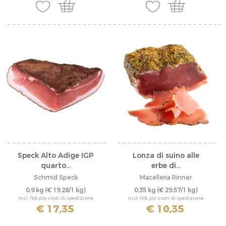
Speck Alto Adige IGP
Lonza di suino alle
quarto...
erbe di...
Schmid Speck
Macelleria Rinner
0,9 kg
(€ 19,28/1 kg)
0,35 kg
(€ 29,57/1 kg)
incl. IVA più costi di spedizione
incl. IVA più costi di spedizione
€ 17,35
€ 10,35