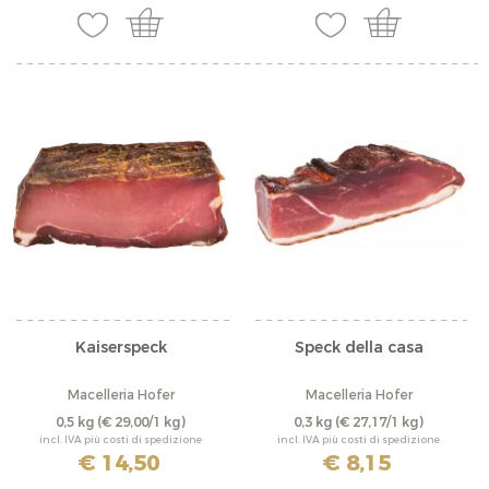
Kaiserspeck
Speck della casa
Macelleria Hofer
Macelleria Hofer
0,5 kg
(€ 29,00/1 kg)
0,3 kg
(€ 27,17/1 kg)
incl. IVA più costi di spedizione
incl. IVA più costi di spedizione
€ 14,50
€ 8,15