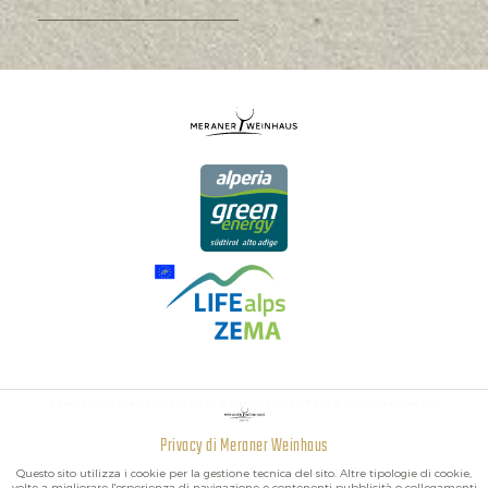
I MIGLIORI VINI DELL'ALTO ADIGE, DELL'ITALIA E DEL MONDO.
Privacy di Meraner Weinhaus
Attivo
Funzionali
Questo sito utilizza i cookie per la gestione tecnica del sito. Altre tipologie di cookie,
volte a migliorare l'esperienza di navigazione e contenenti pubblicità o collegamenti