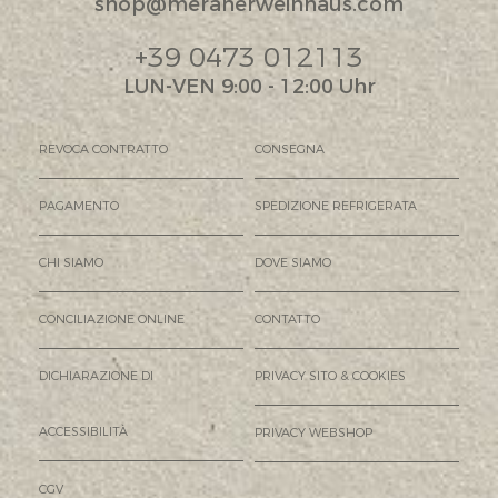
shop@meranerweinhaus.com
+39 0473 012113
LUN-VEN 9:00 - 12:00 Uhr
REVOCA CONTRATTO
CONSEGNA
PAGAMENTO
SPEDIZIONE REFRIGERATA
CHI SIAMO
DOVE SIAMO
CONCILIAZIONE ONLINE
CONTATTO
DICHIARAZIONE DI
PRIVACY SITO & COOKIES
ACCESSIBILITÀ
PRIVACY WEBSHOP
CGV