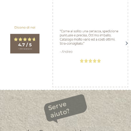
Serve
aiuto?