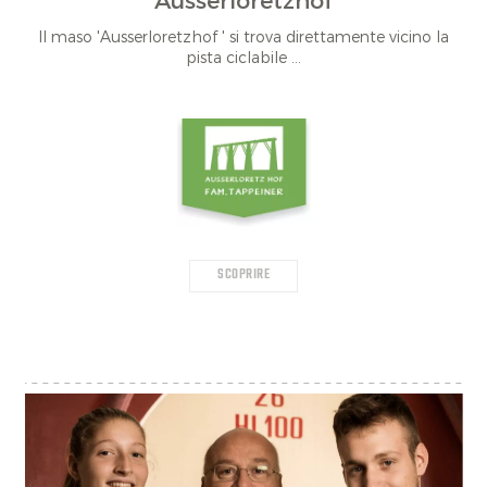
Ausserloretzhof
Il maso 'Ausserloretzhof ' si trova direttamente vicino la
pista ciclabile ...
SCOPRIRE