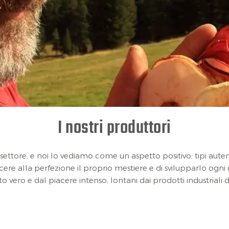
I nostri produttori
ttore, e noi lo vediamo come un aspetto positivo: tipi autentic
ere alla perfezione il proprio mestiere e di svilupparlo ogni
usto vero e dal piacere intenso, lontani dai prodotti industriali