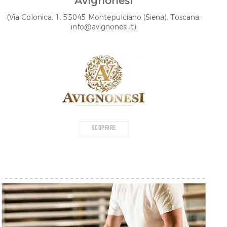
Avignonesi
(Via Colonica, 1, 53045 Montepulciano (Siena), Toscana,
info@avignonesi.it)
SCOPRIRE