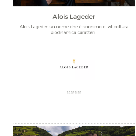
Alois Lageder
Alois Lageder: un nome che è sinonimo di viticoltura
biodinamica caratteri...
SCOPRIRE