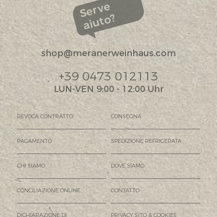
Serve
aiuto?
shop@meranerweinhaus.com
+39 0473 012113
LUN-VEN 9:00 - 12:00 Uhr
REVOCA CONTRATTO
CONSEGNA
PAGAMENTO
SPEDIZIONE REFRIGERATA
CHI SIAMO
DOVE SIAMO
CONCILIAZIONE ONLINE
CONTATTO
DICHIARAZIONE DI
PRIVACY SITO & COOKIES