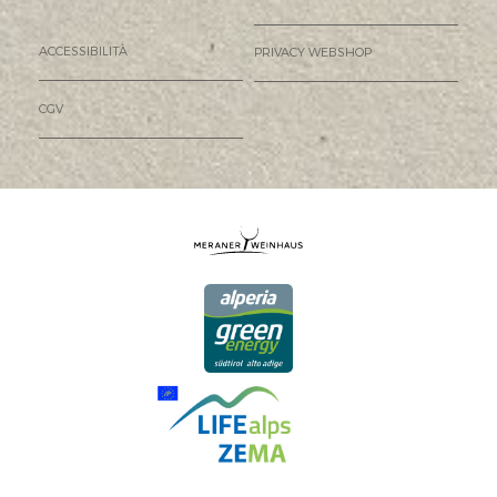
ACCESSIBILITÀ
PRIVACY WEBSHOP
CGV