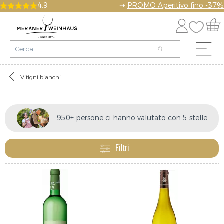
4.9
➝
PROMO Aperitivo fino -37%
Vitigni bianchi
950+ persone ci hanno valutato con 5 stelle
Filtri