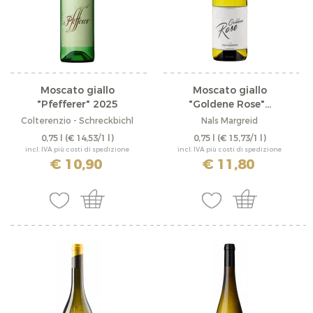
Moscato giallo
Moscato giallo
"Pfefferer" 2025
"Goldene Rose"...
Colterenzio - Schreckbichl
Nals Margreid
0,75 l
(€ 14,53/1 l)
0,75 l
(€ 15,73/1 l)
incl. IVA più costi di spedizione
incl. IVA più costi di spedizione
€ 10,90
€ 11,80