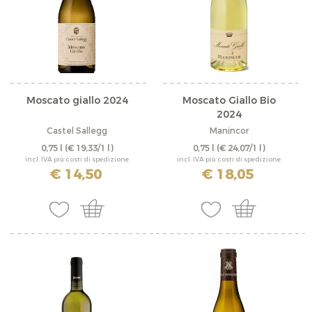
Moscato giallo 2024
Moscato Giallo Bio
2024
Castel Sallegg
Manincor
0,75 l
(€ 19,33/1 l)
0,75 l
(€ 24,07/1 l)
incl. IVA più costi di spedizione
incl. IVA più costi di spedizione
€ 14,50
€ 18,05