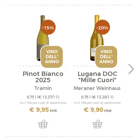
-15%
-20%
VINO
VINO
DELL'
DELL'
ANNO
ANNO
Pinot Bianco
Lugana DOC
I
2025
"Mille Cuori"
2025
Tramin
Meraner Weinhaus
0,75 l
(€ 13,27/1 l)
0,75 l
(€ 13,20/1 l)
0,
incl. IVA più costi di spedizione
incl. IVA più costi di spedizione
incl. IV
€ 9,95
€ 9,90
€ 11,70
€ 12,40