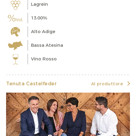
Lagrein
13.00%
Alto Adige
Bassa Atesina
Vino Rosso
Tenuta Castelfeder
Al produttore