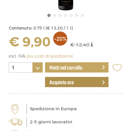
Contenuto:
0.75 l (€ 13,20 / 1 l)
€ 9,90
-20%
€ 12,40
incl. IVA
più costi di spedizione
Metti nel carrello
Acquista ora
Spedizione in Europa
2-5 giorni lavorativi