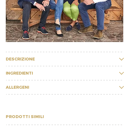
DESCRIZIONE
INGREDIENTI
ALLERGENI
PRODOTTI SIMILI