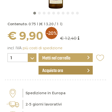
Contenuto:
0.75 l (€ 13,20 / 1 l)
€ 9,90
-20%
€ 12,40
incl. IVA
più costi di spedizione
Metti nel carrello
Acquista ora
Spedizione in Europa
2-5 giorni lavorativi