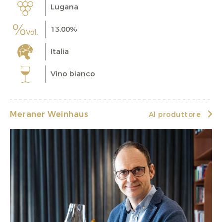
Lugana
13.00%
Italia
Vino bianco
Meraner Weinhaus
Al produttore