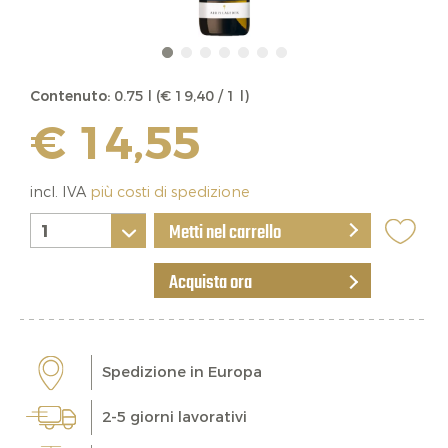
Contenuto:
0.75 l (€ 19,40 / 1 l)
€ 14,55
incl. IVA
più costi di spedizione
Metti nel carrello
Acquista ora
Spedizione in Europa
2-5 giorni lavorativi