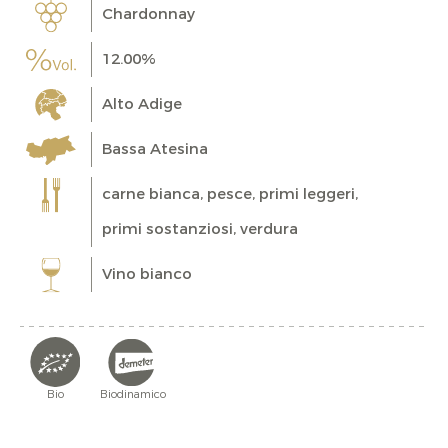
Chardonnay
12.00%
Alto Adige
Bassa Atesina
carne bianca, pesce, primi leggeri,
primi sostanziosi, verdura
Vino bianco
Bio
Biodinamico