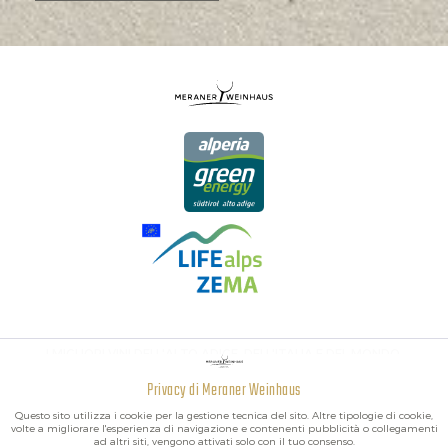
I MIGLIORI VINI DELL'ALTO ADIGE, DELL'ITALIA E DEL MONDO.
Privacy di Meraner Weinhaus
Attivo
Funzionali
Questo sito utilizza i cookie per la gestione tecnica del sito. Altre tipologie di cookie,
volte a migliorare l'esperienza di navigazione e contenenti pubblicità o collegamenti
ad altri siti, vengono attivati solo con il tuo consenso.