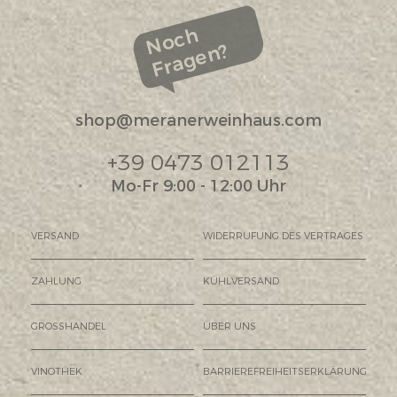
Noch
Fragen?
shop@meranerweinhaus.com
+39 0473 012113
Mo-Fr 9:00 - 12:00 Uhr
VERSAND
WIDERRUFUNG DES VERTRAGES
ZAHLUNG
KÜHLVERSAND
GROSSHANDEL
ÜBER UNS
VINOTHEK
BARRIEREFREIHEITSERKLÄRUNG