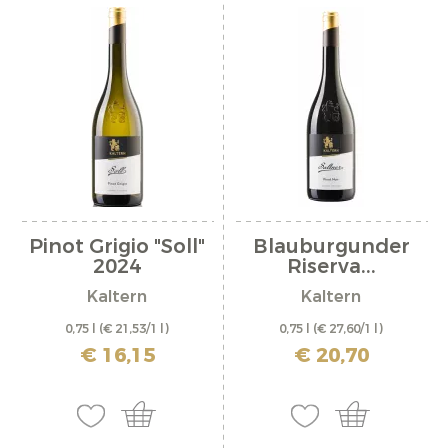
Pinot Grigio "Soll"
Blauburgunder
2024
Riserva...
Kaltern
Kaltern
0,75 l
(€ 21,53/1 l)
0,75 l
(€ 27,60/1 l)
inkl. MwSt. zzgl. Versandkosten
inkl. MwSt. zzgl. Versandkosten
€ 16,15
€ 20,70