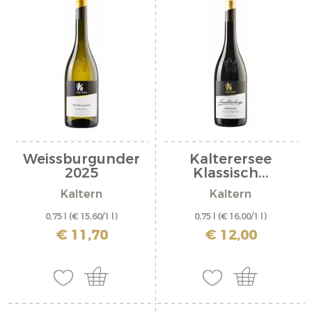
Weissburgunder
Kalterersee
2025
Klassisch...
Kaltern
Kaltern
0,75 l
(€ 15,60/1 l)
0,75 l
(€ 16,00/1 l)
inkl. MwSt. zzgl. Versandkosten
inkl. MwSt. zzgl. Versandkosten
€ 11,70
€ 12,00