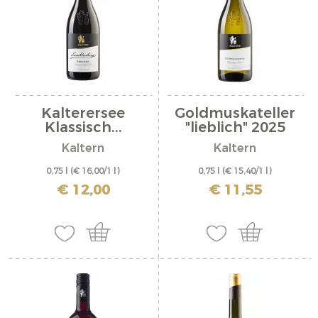
Kalterersee
Goldmuskateller
Klassisch...
"lieblich" 2025
Kaltern
Kaltern
0,75 l
(€ 16,00/1 l)
0,75 l
(€ 15,40/1 l)
inkl. MwSt. zzgl. Versandkosten
inkl. MwSt. zzgl. Versandkosten
€ 12,00
€ 11,55