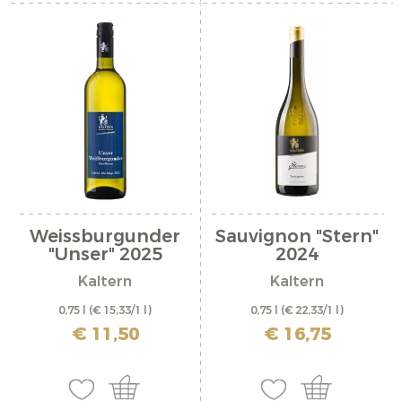
Weissburgunder
Sauvignon "Stern"
"Unser" 2025
2024
Kaltern
Kaltern
0,75 l
(€ 15,33/1 l)
0,75 l
(€ 22,33/1 l)
inkl. MwSt. zzgl. Versandkosten
inkl. MwSt. zzgl. Versandkosten
€ 11,50
€ 16,75