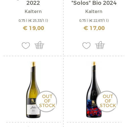
2022
"Solos" Bio 2024
Kaltern
Kaltern
0,75 l
(€ 25,33/1 l)
0,75 l
(€ 22,67/1 l)
inkl. MwSt. zzgl. Versandkosten
inkl. MwSt. zzgl. Versandkosten
€ 19,00
€ 17,00
OUT
OUT
OF
OF
STOCK
STOCK