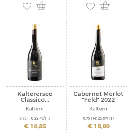
Kalterersee
Cabernet Merlot
Classico...
"Feld" 2022
Kaltern
Kaltern
0,75 l
(€ 22,47/1 l)
0,75 l
(€ 25,07/1 l)
inkl. MwSt. zzgl. Versandkosten
inkl. MwSt. zzgl. Versandkosten
€ 16,85
€ 18,80