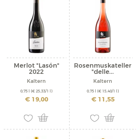
Merlot "Lasón"
Rosenmuskateller
2022
"delle...
Kaltern
Kaltern
0,75 l
(€ 25,33/1 l)
0,75 l
(€ 15,40/1 l)
inkl. MwSt. zzgl. Versandkosten
inkl. MwSt. zzgl. Versandkosten
€ 19,00
€ 11,55