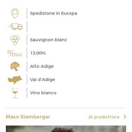
Spedizione in Europa
Sauvignon blanc
13.00%
Alto Adige
Val d'Adige
Vino bianco
Maso Kiemberger
Al produttore