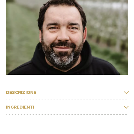
DESCRIZIONE
INGREDIENTI