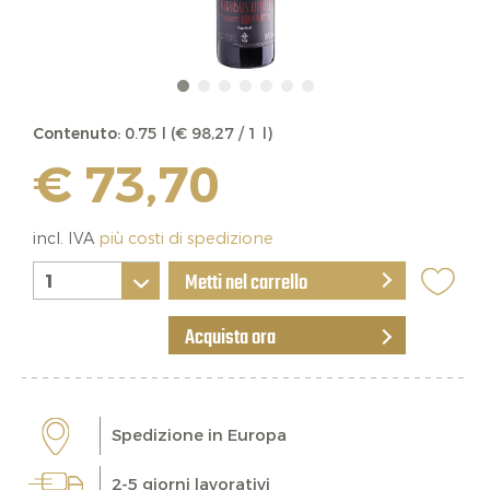
Contenuto:
0.75 l (€ 98,27 / 1 l)
€ 73,70
incl. IVA
più costi di spedizione
Metti nel carrello
Acquista ora
Spedizione in Europa
2-5 giorni lavorativi