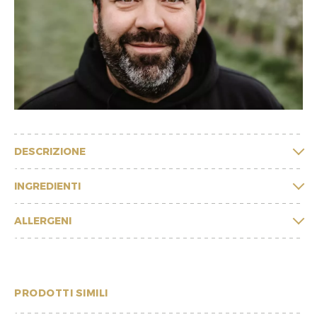
DESCRIZIONE
INGREDIENTI
ALLERGENI
PRODOTTI SIMILI