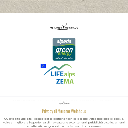
I MIGLIORI VINI DELL'ALTO ADIGE, DELL'ITALIA E DEL MONDO.
Privacy di Meraner Weinhaus
Attivo
Funzionali
Questo sito utilizza i cookie per la gestione tecnica del sito. Altre tipologie di cookie,
volte a migliorare l'esperienza di navigazione e contenenti pubblicità o collegamenti
ad altri siti, vengono attivati solo con il tuo consenso.