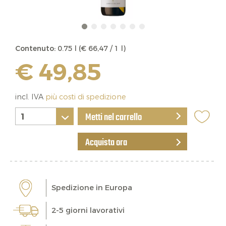
Contenuto:
0.75 l (€ 66,47 / 1 l)
€ 49,85
incl. IVA
più costi di spedizione
Metti nel carrello
Acquista ora
Spedizione in Europa
2-5 giorni lavorativi