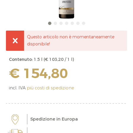
Questo articolo non è momentaneamente
disponibile!
Contenuto:
1.5 l (€ 103,20 / 1 l)
€ 154,80
incl. IVA
più costi di spedizione
Spedizione in Europa