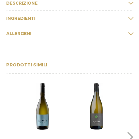
DESCRIZIONE
INGREDIENTI
ALLERGENI
PRODOTTI SIMILI