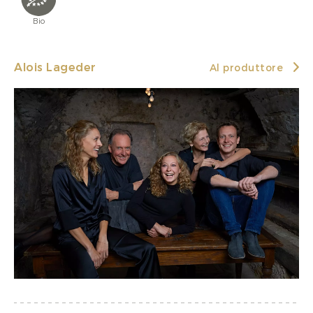
Bio
Alois Lageder
Al produttore