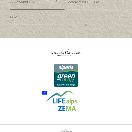
ACCESSIBILITÀ
PRIVACY WEBSHOP
CGV
I MIGLIORI VINI DELL'ALTO ADIGE, DELL'ITALIA E DEL MONDO.