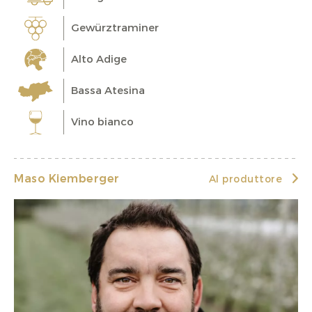
Gewürztraminer
Alto Adige
Bassa Atesina
Vino bianco
Maso Kiemberger
Al produttore