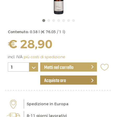
Contenuto:
0.38 l (€ 76,05 / 1 l)
€ 28,90
incl. IVA
più costi di spedizione
Metti nel carrello
Acquista ora
Spedizione in Europa
8-11 giorni lavorativi