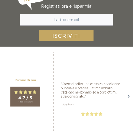
Registrati ora e risparmia!
ISCRIVITI