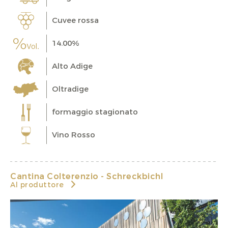
Cuvee rossa
14.00%
Alto Adige
Oltradige
formaggio stagionato
Vino Rosso
Cantina Colterenzio - Schreckbichl
Al produttore