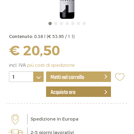
Contenuto:
0.38 l (€ 53,95 / 1 l)
€ 20,50
incl. IVA
più costi di spedizione
Metti nel carrello
Acquista ora
Spedizione in Europa
2-5 giorni lavorativi