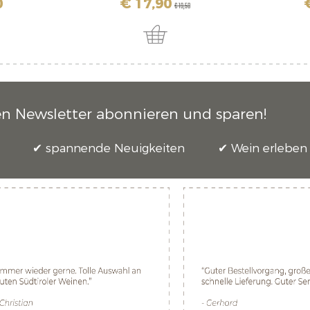
0
€ 17,90
€ 19,50
en Newsletter abonnieren und sparen!
spannende Neuigkeiten
Wein erleben