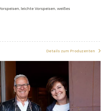
 Vorspeisen, leichte Vorspeisen, weißes
Details zum Produzenten