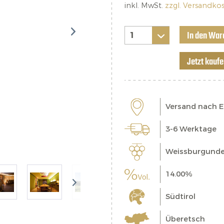
inkl. MwSt.
zzgl. Versandko
In den War
Jetzt kauf
Versand nach 
3-6 Werktage
Weissburgunde
14.00%
Südtirol
Überetsch