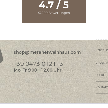
VERSAN
shop@meranerweinhaus.com
?
+39 0473 012113
GROSSH
Mo-Fr 9:00 - 12:00 Uhr
COOKIES
KONTAK