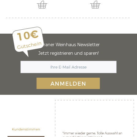
10€
Gutschein
Meraner Weinhaus Newsletter
Jetzt registrieren und sparen!
ANMELDEN