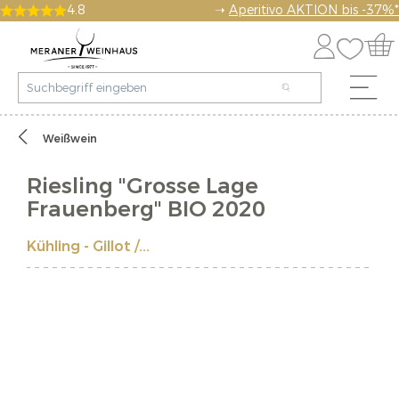
4.8
➝
Aperitivo AKTION bis -37%*
Weißwein
Riesling "Grosse Lage
Frauenberg" BIO 2020
Kühling - Gillot /...