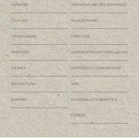
VERSAND
WIDERRUFUNG DES VERTRAGES
ZAHLUNG
KÜHLVERSAND
GROSSHANDEL
ÜBER UNS
VINOTHEK
BARRIEREFREIHEITSERKLÄRUNG
COOKIES
DATENSCHUTZ ONLINESHOP
SCHLICHTUNG
AGB
KONTAKT
DATENSCHUTZ WEBSITE &
COOKIES