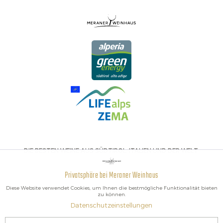
DIE BESTEN WEINE AUS SÜDTIROL, ITALIEN UND DER WELT.
Privatsphäre bei Meraner Weinhaus
Aktiv
Funktionale
Diese Website verwendet Cookies, um Ihnen die bestmögliche Funktionalität bieten
zu können.
Datenschutzeinstellungen
Inaktiv
Marketing
2026 Meraner Weinhaus