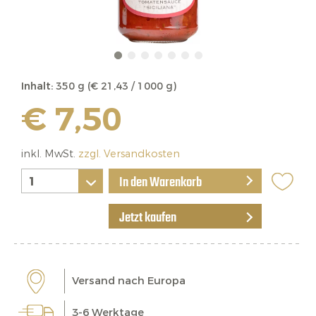
Inhalt:
350 g (€ 21,43 / 1000 g)
€ 7,50
inkl. MwSt.
zzgl. Versandkosten
In den Warenkorb
Jetzt kaufen
Versand nach Europa
3-6 Werktage