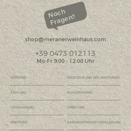
Noch
Fragen?
shop@meranerweinhaus.com
+39 0473 012113
Mo-Fr 9:00 - 12:00 Uhr
VERSAND
WIDERRUFUNG DES VERTRAGES
ZAHLUNG
KÜHLVERSAND
GROSSHANDEL
ÜBER UNS
VINOTHEK
BARRIEREFREIHEITSERKLÄRUNG