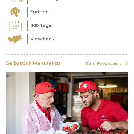
Südtirol
360 Tage
Vinschgau
Seibstock Manufaktur
Zum Produzent