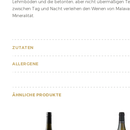
Lehmböden und die betonten, aber nicht übermäßigen T
zwischen Tag und Nacht verleihen den Weinen von Malavas
Mineralität
.
ZUTATEN
ALLERGENE
ÄHNLICHE PRODUKTE