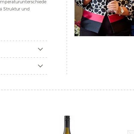
emperaturunterschiede
i
Struktur und