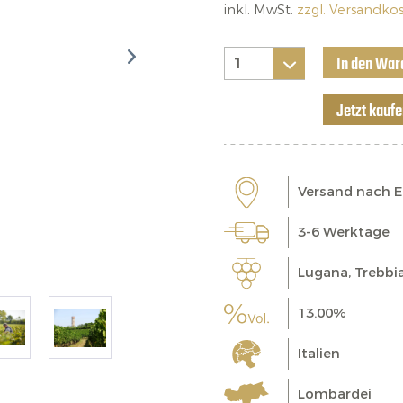
inkl. MwSt.
zzgl. Versandko
In den War
Jetzt kauf
Versand nach 
3-6 Werktage
Lugana, Trebbi
13.00%
Italien
Lombardei