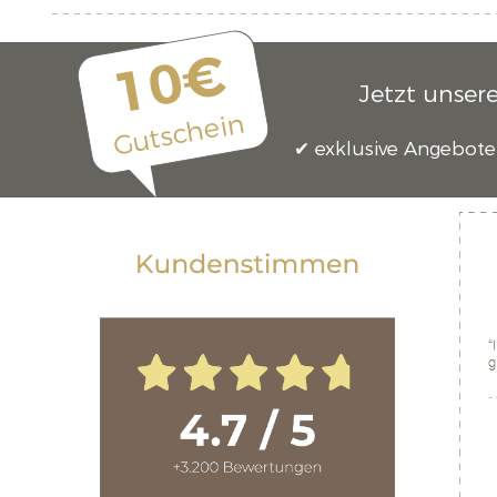
10€
Jetzt unser
Gutschein
exklusive Angebote