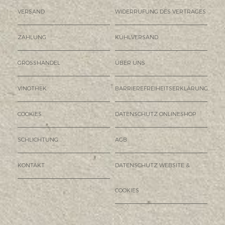
VERSAND
WIDERRUFUNG DES VERTRAGES
ZAHLUNG
KÜHLVERSAND
GROSSHANDEL
ÜBER UNS
VINOTHEK
BARRIEREFREIHEITSERKLÄRUNG
COOKIES
DATENSCHUTZ ONLINESHOP
SCHLICHTUNG
AGB
KONTAKT
DATENSCHUTZ WEBSITE &
COOKIES