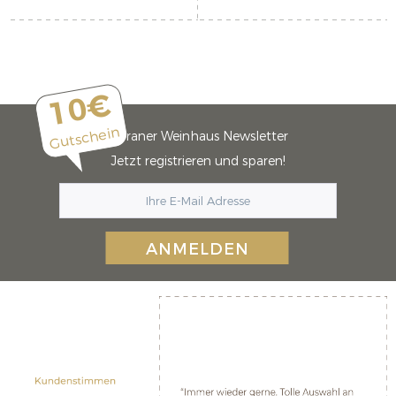
10€
Gutschein
Meraner Weinhaus Newsletter
Jetzt registrieren und sparen!
ANMELDEN