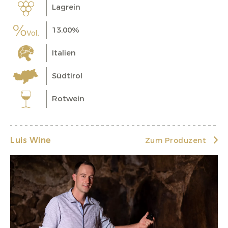
Lagrein
13.00%
Italien
Südtirol
Rotwein
Luis Wine
Zum Produzent