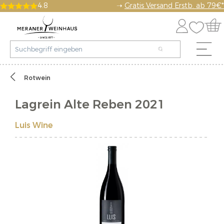
4.8
➝
Gratis Versand Erstb. ab 79€*
Rotwein
Lagrein Alte Reben 2021
Luis Wine