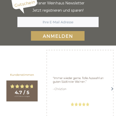
Gutschein
Meraner Weinhaus Newsletter
Jetzt registrieren und sparen!
ANMELDEN