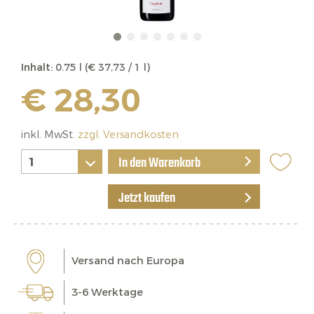
Inhalt:
0.75 l (€ 37,73 / 1 l)
€ 28,30
inkl. MwSt.
zzgl. Versandkosten
In den Warenkorb
Jetzt kaufen
Versand nach Europa
3-6 Werktage