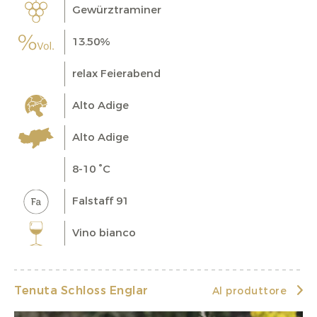
Gewürztraminer
13.50%
relax Feierabend
Alto Adige
Alto Adige
8-10 °C
Falstaff 91
Vino bianco
Tenuta Schloss Englar
Al produttore