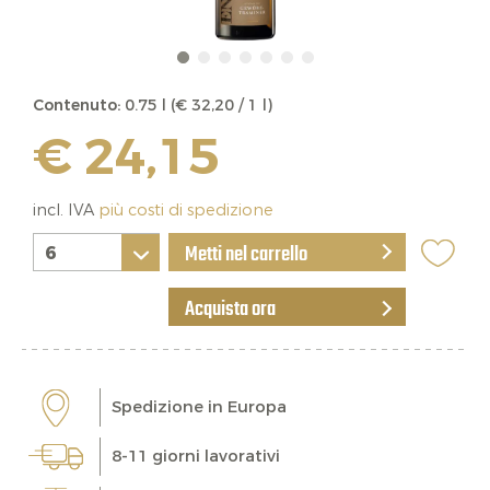
Contenuto:
0.75 l (€ 32,20 / 1 l)
€ 24,15
incl. IVA
più costi di spedizione
Metti nel carrello
Acquista ora
Spedizione in Europa
8-11 giorni lavorativi