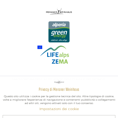
I MIGLIORI VINI DELL'ALTO ADIGE, DELL'ITALIA E DEL MONDO.
Privacy di Meraner Weinhaus
Attivo
Funzionali
Questo sito utilizza i cookie per la gestione tecnica del sito. Altre tipologie di cookie,
volte a migliorare l'esperienza di navigazione e contenenti pubblicità o collegamenti
ad altri siti, vengono attivati solo con il tuo consenso.
Non
Marketing
Impostazioni dei cookie
attivo
2026 Meraner Weinhaus