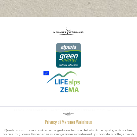
I MIGLIORI VINI DELL'ALTO ADIGE, DELL'ITALIA E DEL MONDO.
Privacy di Meraner Weinhaus
Attivo
Funzionali
Questo sito utilizza i cookie per la gestione tecnica del sito. Altre tipologie di cookie,
volte a migliorare l'esperienza di navigazione e contenenti pubblicità o collegamenti