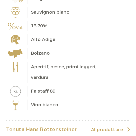
Sauvignon blanc
13.70%
Alto Adige
Bolzano
Aperitif, pesce, primi leggeri,
verdura
Falstaff 89
Vino bianco
Tenuta Hans Rottensteiner
Al produttore