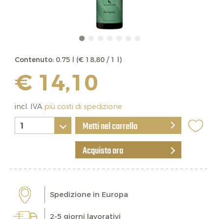
Contenuto:
0.75 l (€ 18,80 / 1 l)
€ 14,10
incl. IVA
più costi di spedizione
Metti nel carrello
Acquista ora
Spedizione in Europa
2-5 giorni lavorativi