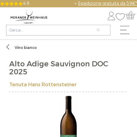
4.9
➝
Spedizione gratuita da 59€*
Vino bianco
Alto Adige Sauvignon DOC
2025
Tenuta Hans Rottensteiner