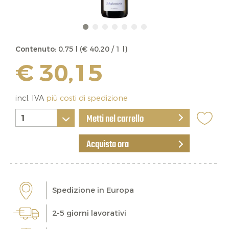
Contenuto:
0.75 l (€ 40,20 / 1 l)
€ 30,15
incl. IVA
più costi di spedizione
Metti nel carrello
Acquista ora
Spedizione in Europa
2-5 giorni lavorativi