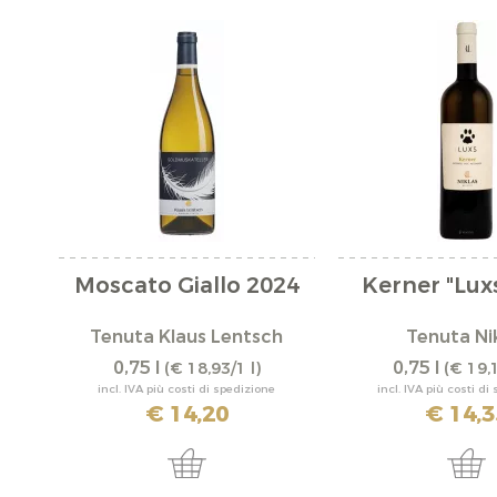
Moscato Giallo 2024
Kerner "Lux
Tenuta Klaus Lentsch
Tenuta Ni
0,75 l
0,75 l
(€ 18,93/1 l)
(€ 19,1
incl. IVA più costi di spedizione
incl. IVA più costi di
€ 14,20
€ 14,3