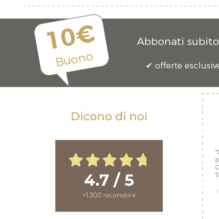
10€
Abbonati subito 
Buono
offerte esclusiv