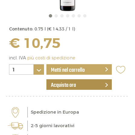
Contenuto:
0.75 l (€ 14,33 / 1 l)
€ 10,75
incl. IVA
più costi di spedizione
Metti nel carrello
Acquista ora
Spedizione in Europa
2-5 giorni lavorativi