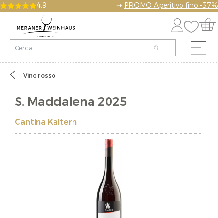
4.9
➝
PROMO Aperitivo fino -37%
Vino rosso
S. Maddalena 2025
Cantina Kaltern