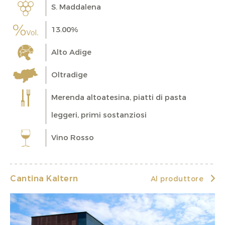
S. Maddalena
13.00%
Alto Adige
Oltradige
Merenda altoatesina, piatti di pasta
leggeri, primi sostanziosi
Vino Rosso
Cantina Kaltern
Al produttore