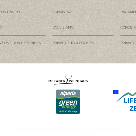
CONTRATTO
CONSEGNA
PAGAME
MO
DOVE SIAMO
CONCILI
ZIONE DI ACCESSIBILITÀ
PRIVACY SITO & COOKIES
PRIVACY
I MIGLIORI VINI DELL'ALTO ADIGE, DELL'ITALIA E DEL MONDO.