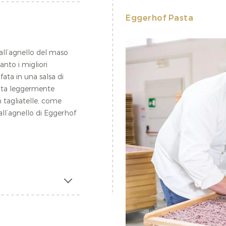
Eggerhof Pasta
 all’agnello del maso
nto i migliori
fata in una salsa di
ota leggermente
 tagliatelle, come
 all’agnello di Eggerhof