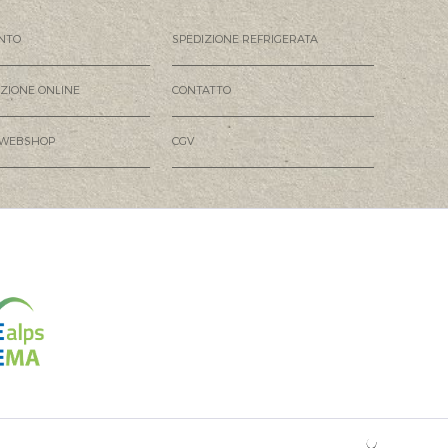
NTO
SPEDIZIONE REFRIGERATA
AZIONE ONLINE
CONTATTO
 WEBSHOP
CGV