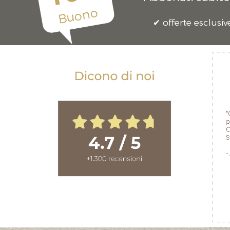
Buono
offerte esclusiv