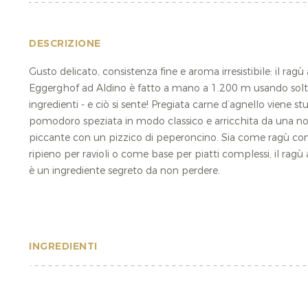
DESCRIZIONE
Gusto delicato, consistenza fine e aroma irresistibile: il ragù
Eggerghof ad Aldino è fatto a mano a 1.200 m usando solta
ingredienti - e ciò si sente! Pregiata carne d’agnello viene stu
pomodoro speziata in modo classico e arricchita da una n
piccante con un pizzico di peperoncino. Sia come ragù con
ripieno per ravioli o come base per piatti complessi, il ragù
è un ingrediente segreto da non perdere.
INGREDIENTI