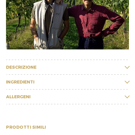
DESCRIZIONE
INGREDIENTI
ALLERGENI
PRODOTTI SIMILI