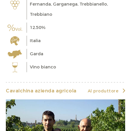
Fernanda, Garganega, Trebbianello,
Trebbiano
12.50%
Italia
Garda
Vino bianco
Cavalchina azienda agricola
Al produttore