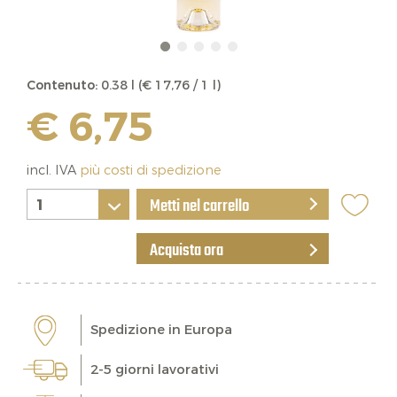
Contenuto:
0.38 l (€ 17,76 / 1 l)
€ 6,75
incl. IVA
più costi di spedizione
Metti nel carrello
Acquista ora
Spedizione in Europa
2-5 giorni lavorativi