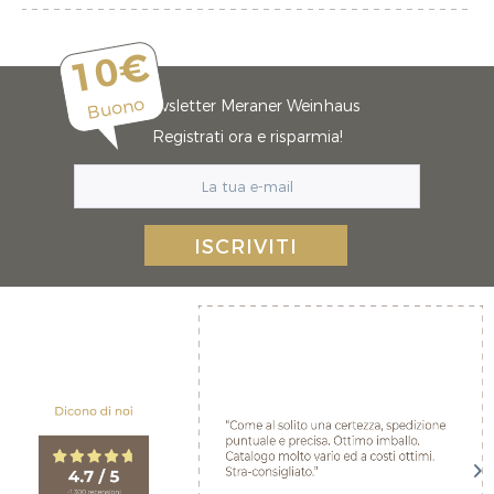
10€
Buono
Newsletter Meraner Weinhaus
Registrati ora e risparmia!
ISCRIVITI