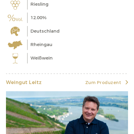
Riesling
12.00%
Deutschland
Rheingau
Weißwein
Weingut Leitz
Zum Produzent