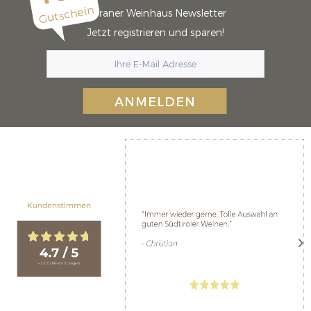
Gutschein
Meraner Weinhaus Newsletter
Jetzt registrieren und sparen!
ANMELDEN