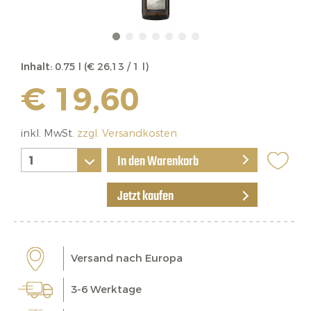
Inhalt:
0.75 l (€ 26,13 / 1 l)
€ 19,60
inkl. MwSt.
zzgl. Versandkosten
In den Warenkorb
Jetzt kaufen
Versand nach Europa
3-6 Werktage