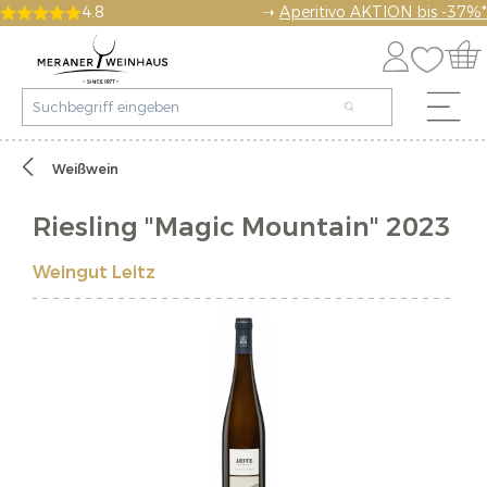
4.8
➝
Aperitivo AKTION bis -37%*
Weißwein
Riesling "Magic Mountain" 2023
Weingut Leitz