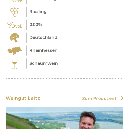
Riesling
0.00%
Deutschland
Rheinhessen
Schaumwein
Weingut Leitz
Zum Produzent