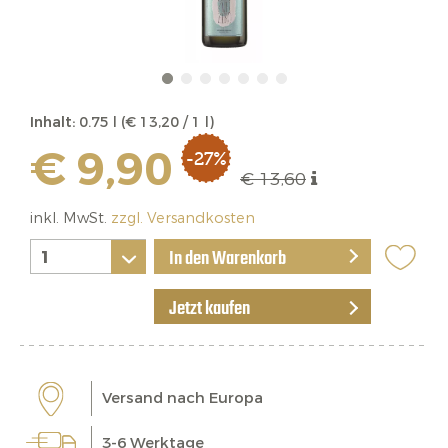
Inhalt:
0.75 l (€ 13,20 / 1 l)
€ 9,90
-27%
€ 13,60
inkl. MwSt.
zzgl. Versandkosten
In den Warenkorb
Jetzt kaufen
Versand nach Europa
3-6 Werktage