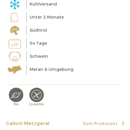
Kühlversand
Unter 2 Monate
Südtirol
54 Tage
Schwein
Meran & Umgebung
Bio
Glutenfrei
Galloni Metzgerei
Zum Produzent