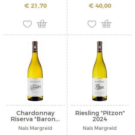
inkl. MwSt. zzgl. Versandkosten
inkl. MwSt. zzgl. Versandkosten
€ 21,70
€ 40,00
Chardonnay
Riesling "Pitzon"
Riserva "Baron...
2024
Nals Margreid
Nals Margreid