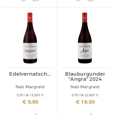
Edelvernatsch...
Blauburgunder
"Angra" 2024
Nals Margreid
Nals Margreid
0,75 l
(€ 13,20/1 l)
0,75 l
(€ 22,00/1 l)
inkl. MwSt. zzgl. Versandkosten
inkl. MwSt. zzgl. Versandkosten
€ 9,90
€ 16,50