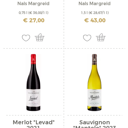
Nals Margreid
Nals Margreid
0,75 l
(€ 36,00/1 l)
1,5 l
(€ 28,67/1 l)
inkl. MwSt. zzgl. Versandkosten
inkl. MwSt. zzgl. Versandkosten
€ 27,00
€ 43,00
Merlot "Levad"
Sauvignon