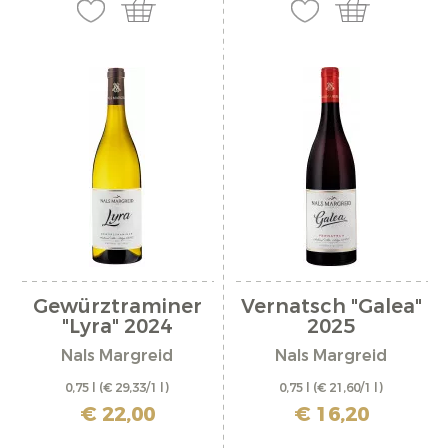
Gewürztraminer
Vernatsch "Galea"
"Lyra" 2024
2025
Nals Margreid
Nals Margreid
0,75 l
(€ 29,33/1 l)
0,75 l
(€ 21,60/1 l)
inkl. MwSt. zzgl. Versandkosten
inkl. MwSt. zzgl. Versandkosten
€ 22,00
€ 16,20