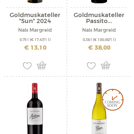
Goldmuskateller
Goldmuskateller
"Sun" 2024
Passito...
Nals Margreid
Nals Margreid
0,75 l
(€ 17,47/1 l)
0,38 l
(€ 100,00/1 l)
inkl. MwSt. zzgl. Versandkosten
inkl. MwSt. zzgl. Versandkosten
€ 13,10
€ 38,00