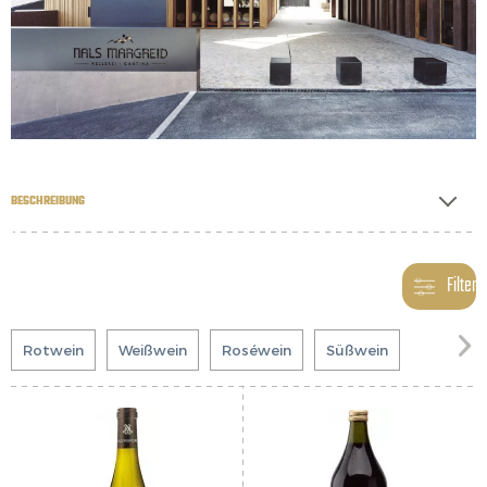
BESCHREIBUNG
Filter

Rotwein
Weißwein
Roséwein
Süßwein