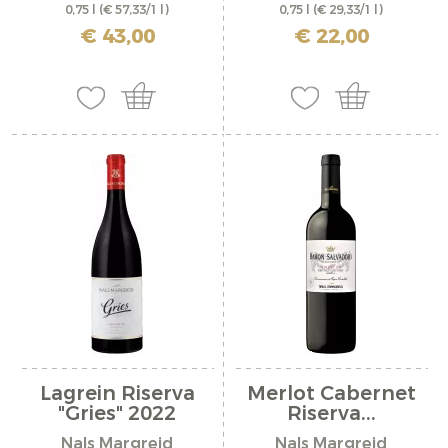
0,75 l
(€ 57,33/1 l)
0,75 l
(€ 29,33/1 l)
inkl. MwSt. zzgl. Versandkosten
inkl. MwSt. zzgl. Versandkosten
€ 43,00
€ 22,00
Lagrein Riserva
Merlot Cabernet
"Gries" 2022
Riserva...
Nals Margreid
Nals Margreid