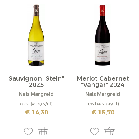
Sauvignon "Stein"
Merlot Cabernet
2025
"Vangar" 2024
Nals Margreid
Nals Margreid
0,75 l
(€ 19,07/1 l)
0,75 l
(€ 20,93/1 l)
inkl. MwSt. zzgl. Versandkosten
inkl. MwSt. zzgl. Versandkosten
€ 14,30
€ 15,70