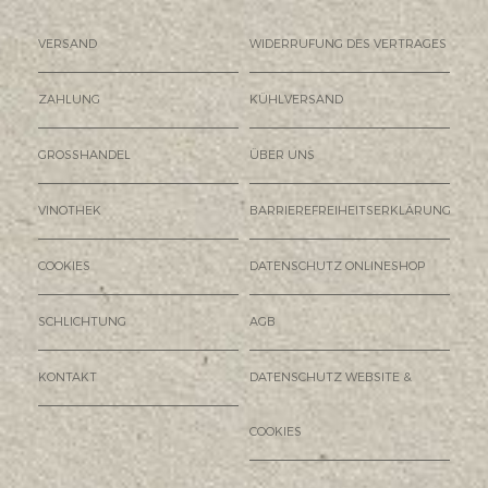
VERSAND
WIDERRUFUNG DES VERTRAGES
ZAHLUNG
KÜHLVERSAND
GROSSHANDEL
ÜBER UNS
VINOTHEK
BARRIEREFREIHEITSERKLÄRUNG
COOKIES
DATENSCHUTZ ONLINESHOP
SCHLICHTUNG
AGB
KONTAKT
DATENSCHUTZ WEBSITE &
COOKIES