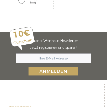
10€
Gutschein
Meraner Weinhaus Newsletter
Jetzt registrieren und sparen!
ANMELDEN