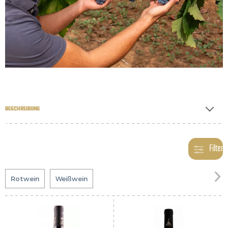
BESCHREIBUNG
Filter

Rotwein
Weißwein