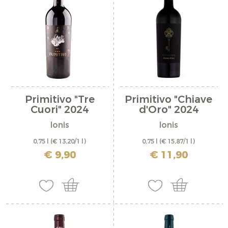
Primitivo "Tre
Primitivo "Chiave
Cuori" 2024
d'Oro" 2024
Ionis
Ionis
0,75 l
(€ 13,20/1 l)
0,75 l
(€ 15,87/1 l)
inkl. MwSt. zzgl. Versandkosten
inkl. MwSt. zzgl. Versandkosten
€ 9,90
€ 11,90