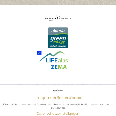
DIE BESTEN WEINE AUS SÜDTIROL, ITALIEN UND DER WELT.
Privatsphäre bei Meraner Weinhaus
Aktiv
Funktionale
Diese Website verwendet Cookies, um Ihnen die bestmögliche Funktionalität bieten
zu können.
Datenschutzeinstellungen
Inaktiv
Marketing