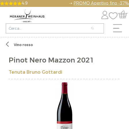
4.9
➝
PROMO Aperitivo fino -37%
Vino rosso
Pinot Nero Mazzon 2021
Tenuta Bruno Gottardi