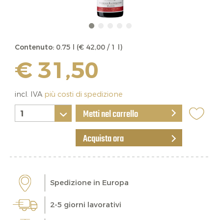
Contenuto:
0.75 l (€ 42,00 / 1 l)
€ 31,50
incl. IVA
più costi di spedizione
Metti nel carrello
Acquista ora
Spedizione in Europa
2-5 giorni lavorativi