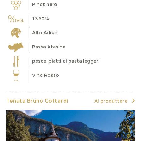
Pinot nero
13.50%
Alto Adige
Bassa Atesina
pesce, piatti di pasta leggeri
Vino Rosso
Tenuta Bruno Gottardi
Al produttore