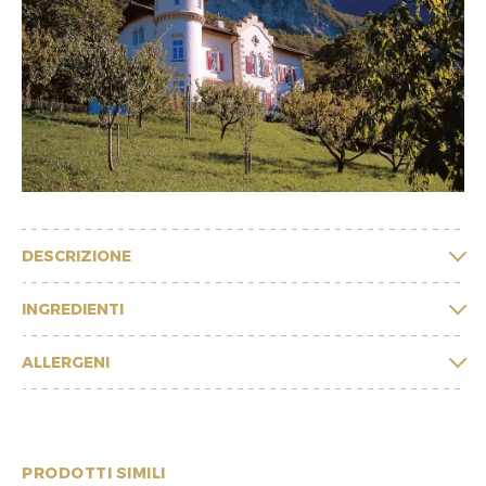
DESCRIZIONE
INGREDIENTI
ALLERGENI
PRODOTTI SIMILI