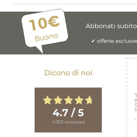
10€
Abbonati subito 
Buono
offerte esclusiv