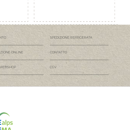
NTO
SPEDIZIONE REFRIGERATA
AZIONE ONLINE
CONTATTO
 WEBSHOP
CGV