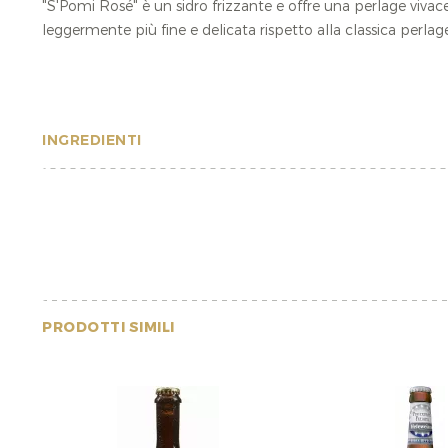
"S'Pomi Rosé" è un sidro frizzante e offre una perlage viva
leggermente più fine e delicata rispetto alla classica perla
INGREDIENTI
PRODOTTI SIMILI