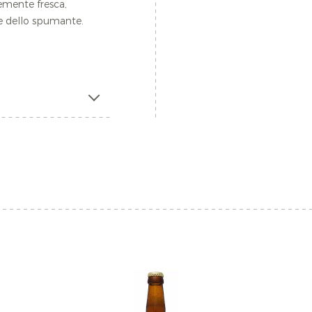
cemente fresca,
ge dello spumante.