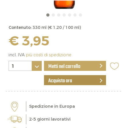
Contenuto:
330 ml (€ 1,20 / 100 ml)
€ 3,95
incl. IVA
più costi di spedizione
Metti nel carrello
Acquista ora
Spedizione in Europa
2-5 giorni lavorativi