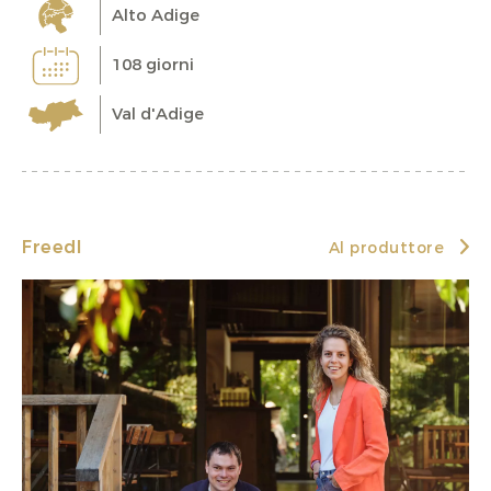
Alto Adige
108 giorni
Val d'Adige
Freedl
Al produttore