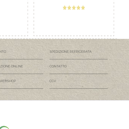
NTO
SPEDIZIONE REFRIGERATA
AZIONE ONLINE
CONTATTO
 WEBSHOP
CGV