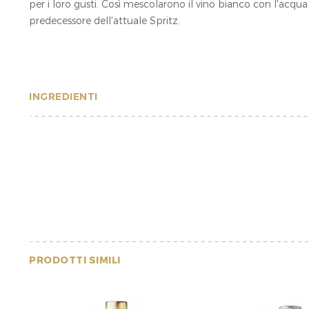
per i loro gusti. Così mescolarono il vino bianco con l'acqu
predecessore dell'attuale Spritz.
INGREDIENTI
PRODOTTI SIMILI