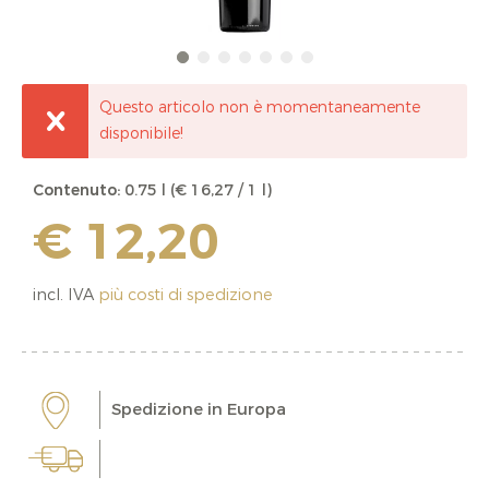
Questo articolo non è momentaneamente
disponibile!
Contenuto:
0.75 l (€ 16,27 / 1 l)
€ 12,20
incl. IVA
più costi di spedizione
Spedizione in Europa