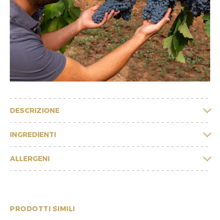
DESCRIZIONE
INGREDIENTI
ALLERGENI
PRODOTTI SIMILI