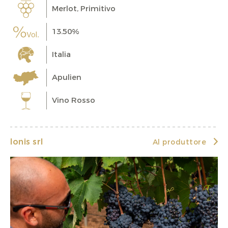
Merlot, Primitivo
13.50%
Italia
Apulien
Vino Rosso
Ionis srl
Al produttore