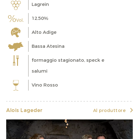
Lagrein
12.50%
Alto Adige
Bassa Atesina
formaggio stagionato, speck e
salumi
Vino Rosso
Alois Lageder
Al produttore