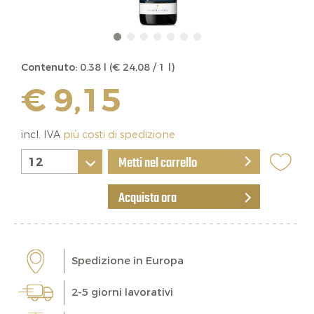
Contenuto:
0.38 l (€ 24,08 / 1 l)
€ 9,15
incl. IVA
più costi di spedizione
Metti nel carrello
Acquista ora
Spedizione in Europa
2-5 giorni lavorativi