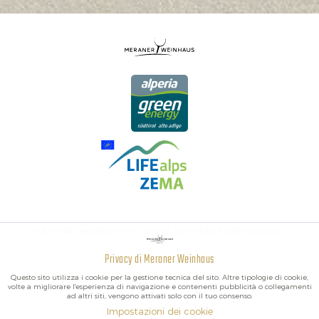
I MIGLIORI VINI DELL'ALTO ADIGE, DELL'ITALIA E DEL MONDO.
Privacy di Meraner Weinhaus
Attivo
Funzionali
Questo sito utilizza i cookie per la gestione tecnica del sito. Altre tipologie di cookie,
volte a migliorare l'esperienza di navigazione e contenenti pubblicità o collegamenti
ad altri siti, vengono attivati solo con il tuo consenso.
Non
Marketing
Impostazioni dei cookie