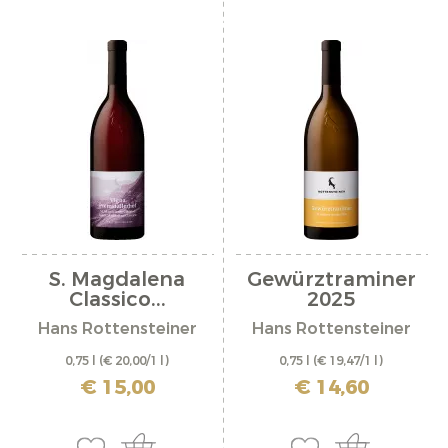
S. Magdalena
Gewürztraminer
Classico...
2025
Hans Rottensteiner
Hans Rottensteiner
0,75 l
(€ 20,00/1 l)
0,75 l
(€ 19,47/1 l)
incl. IVA più costi di spedizione
incl. IVA più costi di spedizione
€ 15,00
€ 14,60