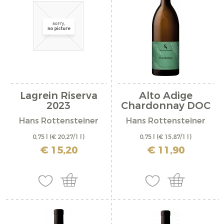
Lagrein Riserva
Alto Adige
2023
Chardonnay DOC
2025
Hans Rottensteiner
Hans Rottensteiner
0,75 l
(€ 20,27/1 l)
0,75 l
(€ 15,87/1 l)
incl. IVA più costi di spedizione
incl. IVA più costi di spedizione
€ 15,20
€ 11,90