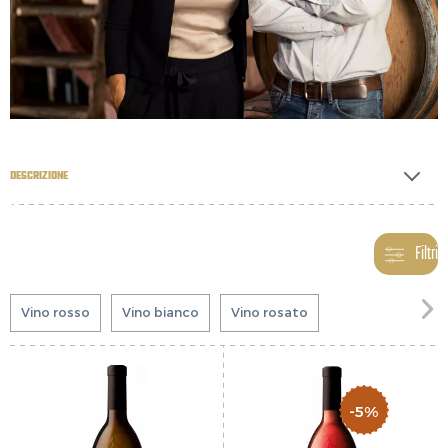
DESCRIZIONE
Filtri

Vino rosso
Vino bianco
Vino rosato
-5%