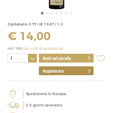
Contenuto:
0.75 l (€ 18,67 / 1 l)
€ 14,00
incl. IVA
più costi di spedizione
Metti nel carrello
Acquista ora
Spedizione in Europa
2-5 giorni lavorativi