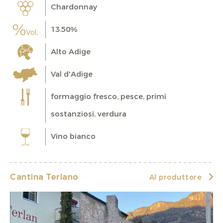
Chardonnay
13.50%
Alto Adige
Val d'Adige
formaggio fresco, pesce, primi
sostanziosi, verdura
Vino bianco
Cantina Terlano
Al produttore